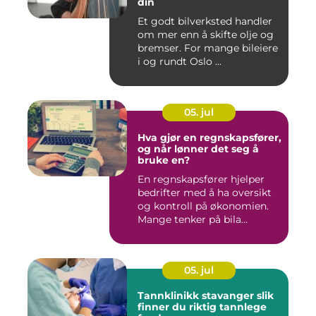
din
Et godt bilverksted handler
om mer enn å skifte olje og
bremser. For mange bileiere
i og rundt Oslo ...
05. jul
Hva gjør en regnskapsfører,
og når lønner det seg å
bruke en?
En regnskapsfører hjelper
bedrifter med å ha oversikt
og kontroll på økonomien.
Mange tenker på bila...
05. jul
Tannklinikk stavanger slik
finner du riktig tannlege