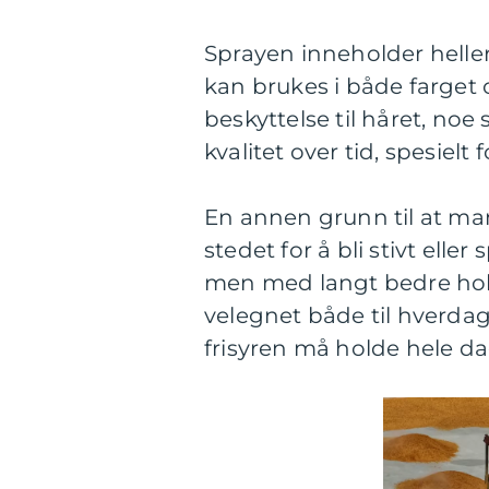
Sprayen inneholder heller
kan brukes i både farget 
beskyttelse til håret, noe
kvalitet over tid, spesielt
En annen grunn til at mang
stedet for å bli stivt elle
men med langt bedre hold
velegnet både til hverda
frisyren må holde hele d