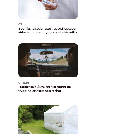
03. aug
Bedriftshelsetjeneste i oslo slik skaper
virksomheter et tryggere arbeidsmiljø
01. aug
Trafikkskole Ålesund slik finner du
trygg og effektiv opplæring