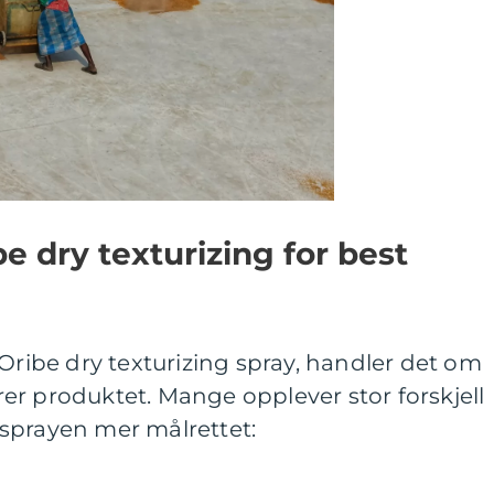
be dry texturizing for best
 Oribe dry texturizing spray, handler det om
er produktet. Mange opplever stor forskjell
sprayen mer målrettet: