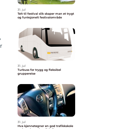
31. jul
Telt til festival slik skaper man et trygt
og funksjonelt festivalområde
,
r
31. jul
Turbuss for trygg og fleksibel
gruppereise
31. jul
Hva kjennetegner en god trafikkskole