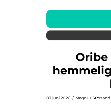
Oribe dry texturizing
hemmeligh
07 juni 2026
Magnus Storsand