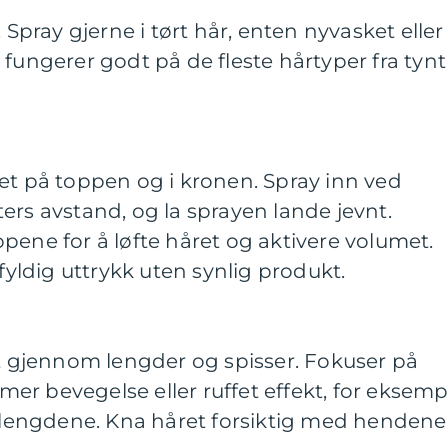
 Spray gjerne i tørt hår, enten nyvasket eller
 fungerer godt på de fleste hårtyper fra tynt
et på toppen og i kronen. Spray inn ved
ers avstand, og la sprayen lande jevnt.
pene for å løfte håret og aktivere volumet.
 fyldig uttrykk uten synlig produkt.
tt gjennom lengder og spisser. Fokuser på
r bevegelse eller ruffet effekt, for eksemp
dtlengdene. Kna håret forsiktig med hendene