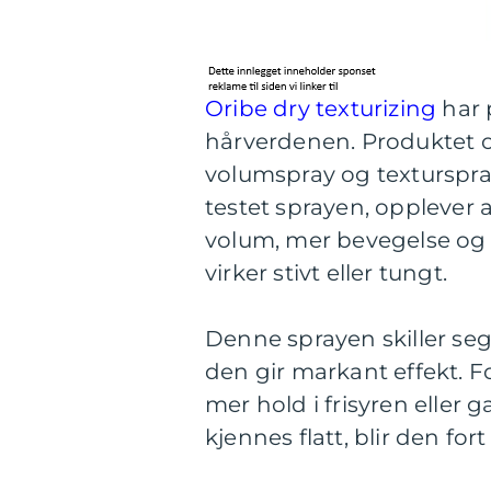
Oribe dry texturizing
har 
hårverdenen. Produktet o
volumspray og texturspra
testet sprayen, opplever 
volum, mer bevegelse og e
virker stivt eller tungt.
Denne sprayen skiller seg
den gir markant effekt. F
mer hold i frisyren eller 
kjennes flatt, blir den fo