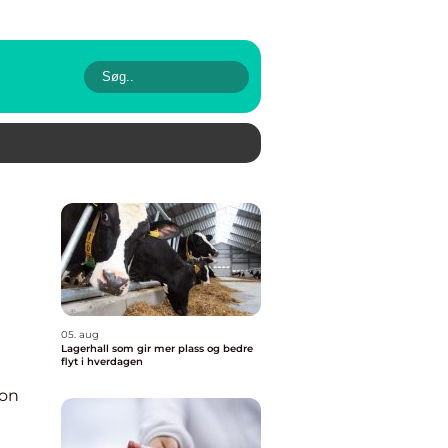
05. aug
Lagerhall som gir mer plass og bedre
flyt i hverdagen
ion