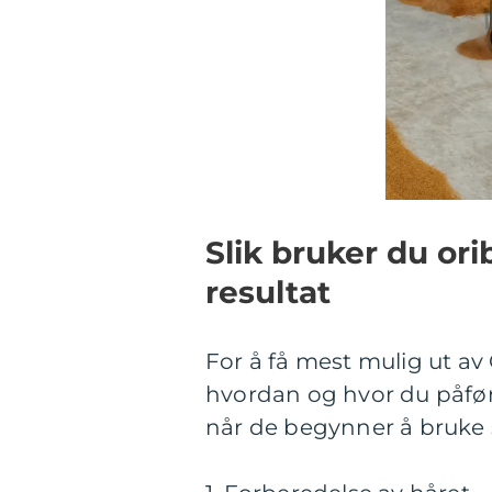
Slik bruker du ori
resultat
For å få mest mulig ut av
hvordan og hvor du påfør
når de begynner å bruke 