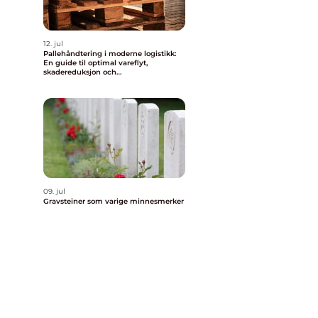
12. jul
Pallehåndtering i moderne logistikk:
En guide til optimal vareflyt,
skadereduksjon och
terminaleffektivitet
09. jul
Gravsteiner som varige minnesmerker