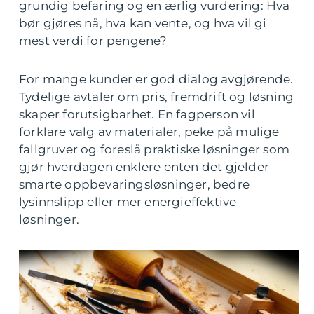
grundig befaring og en ærlig vurdering: Hva
bør gjøres nå, hva kan vente, og hva vil gi
mest verdi for pengene?
For mange kunder er god dialog avgjørende.
Tydelige avtaler om pris, fremdrift og løsning
skaper forutsigbarhet. En fagperson vil
forklare valg av materialer, peke på mulige
fallgruver og foreslå praktiske løsninger som
gjør hverdagen enklere enten det gjelder
smarte oppbevaringsløsninger, bedre
lysinnslipp eller mer energieffektive
løsninger.