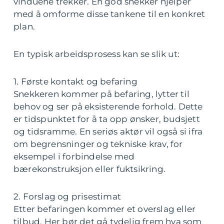
vinduene trekker. En god snekker hjelper
med å omforme disse tankene til en konkret
plan.
En typisk arbeidsprosess kan se slik ut:
1. Første kontakt og befaring
Snekkeren kommer på befaring, lytter til
behov og ser på eksisterende forhold. Dette
er tidspunktet for å ta opp ønsker, budsjett
og tidsramme. En seriøs aktør vil også si ifra
om begrensninger og tekniske krav, for
eksempel i forbindelse med
bærekonstruksjon eller fuktsikring.
2. Forslag og prisestimat
Etter befaringen kommer et overslag eller
tilbud. Her bør det gå tydelig frem hva som