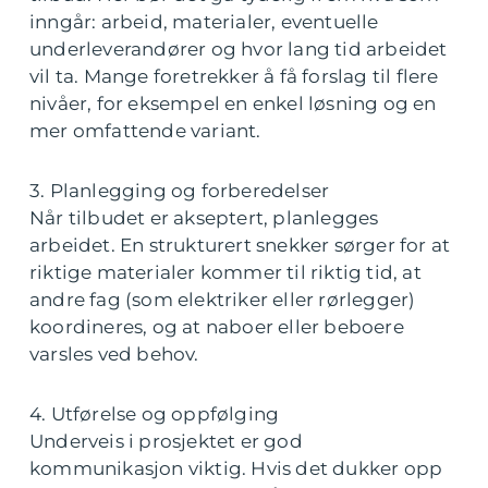
inngår: arbeid, materialer, eventuelle
underleverandører og hvor lang tid arbeidet
vil ta. Mange foretrekker å få forslag til flere
nivåer, for eksempel en enkel løsning og en
mer omfattende variant.
3. Planlegging og forberedelser
Når tilbudet er akseptert, planlegges
arbeidet. En strukturert snekker sørger for at
riktige materialer kommer til riktig tid, at
andre fag (som elektriker eller rørlegger)
koordineres, og at naboer eller beboere
varsles ved behov.
4. Utførelse og oppfølging
Underveis i prosjektet er god
kommunikasjon viktig. Hvis det dukker opp