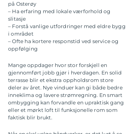
på Osterøy
– Ha erfaring med lokale værforhold og
slitasje
– Forstå vanlige utfordringer med eldre bygg
i området
– Ofte ha kortere responstid ved service og
oppfølging
Mange oppdager hvor stor forskjell en
gjennomført jobb gjør i hverdagen. En solid
terrasse blir et ekstra oppholdsrom store
deler av året. Nye vinduer kan gi både bedre
inneklima og lavere strømregning. En smart
ombygging kan forvandle en upraktisk gang
eller et mørkt loft til funksjonelle rom som
faktisk blir brukt.