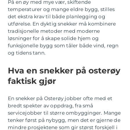
På en øy med mye vær, skiftende
temperaturer og mange eldre bygg, stilles
det ekstra krav til både planlegging og
utførelse. En dyktig snekker må kombinere
tradisjonelle metoder med moderne
løsninger for å skape solide hjem og
funksjonelle bygg som tåler både vind, regn
og tidens tann.
Hva en snekker på osterøy
faktisk gjør
En snekker på Osterøy jobber ofte med et
bredt spekter av oppdrag, fra små
servicejobber til større ombygginger. Mange
tenker først på nybygg, men det er gjerne de
mindre prosjektene som gir størst forskjell i