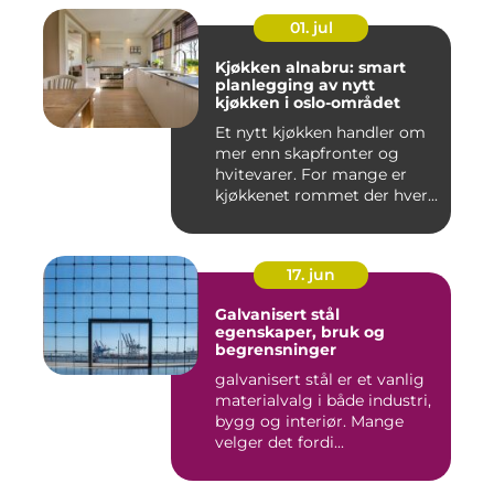
01. jul
Kjøkken alnabru: smart
planlegging av nytt
kjøkken i oslo-området
Et nytt kjøkken handler om
mer enn skapfronter og
hvitevarer. For mange er
kjøkkenet rommet der hver...
17. jun
Galvanisert stål
egenskaper, bruk og
begrensninger
galvanisert stål er et vanlig
materialvalg i både industri,
bygg og interiør. Mange
velger det fordi...