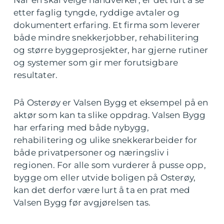
Når en skal velge håndverker, er det lurt å se
etter faglig tyngde, ryddige avtaler og
dokumentert erfaring. Et firma som leverer
både mindre snekkerjobber, rehabilitering
og større byggeprosjekter, har gjerne rutiner
og systemer som gir mer forutsigbare
resultater.
På Osterøy er Valsen Bygg et eksempel på en
aktør som kan ta slike oppdrag. Valsen Bygg
har erfaring med både nybygg,
rehabilitering og ulike snekkerarbeider for
både privatpersoner og næringsliv i
regionen. For alle som vurderer å pusse opp,
bygge om eller utvide boligen på Osterøy,
kan det derfor være lurt å ta en prat med
Valsen Bygg før avgjørelsen tas.