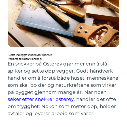
En snekker på Osterøy gjør mer enn å slå i
spiker og sette opp vegger. Godt håndverk
handler om å forstå både huset, menneskene
som skal bo der og naturkreftene som virker
på bygget gjennom mange år. Når noen
søker etter snekker osterøy
, handler det ofte
om trygghet: Nokon som møter opp, holder
avtaler og leverer arbeid som varer.