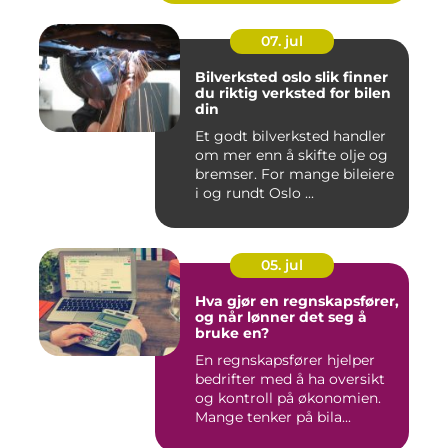
07. jul
Bilverksted oslo slik finner
du riktig verksted for bilen
din
Et godt bilverksted handler
om mer enn å skifte olje og
bremser. For mange bileiere
i og rundt Oslo ...
05. jul
Hva gjør en regnskapsfører,
og når lønner det seg å
bruke en?
En regnskapsfører hjelper
bedrifter med å ha oversikt
og kontroll på økonomien.
Mange tenker på bila...