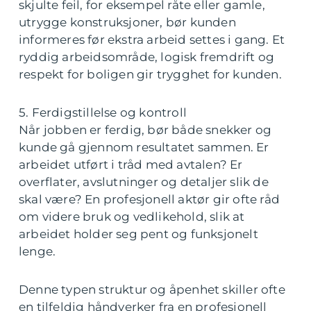
skjulte feil, for eksempel råte eller gamle,
utrygge konstruksjoner, bør kunden
informeres før ekstra arbeid settes i gang. Et
ryddig arbeidsområde, logisk fremdrift og
respekt for boligen gir trygghet for kunden.
5. Ferdigstillelse og kontroll
Når jobben er ferdig, bør både snekker og
kunde gå gjennom resultatet sammen. Er
arbeidet utført i tråd med avtalen? Er
overflater, avslutninger og detaljer slik de
skal være? En profesjonell aktør gir ofte råd
om videre bruk og vedlikehold, slik at
arbeidet holder seg pent og funksjonelt
lenge.
Denne typen struktur og åpenhet skiller ofte
en tilfeldig håndverker fra en profesjonell