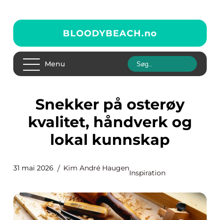
BLOODYBEACH.
no
Menu
Snekker på osterøy
kvalitet, håndverk og
lokal kunnskap
31 mai 2026
Kim André Haugen
Inspiration