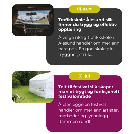
01. aug
Trafikkskole Ålesund slik
finner du trygg og effektiv
opplæring
Å velge riktig trafikkskole i
Ålesund handler om mer enn
bare pris. En god skole gir
trygghet, struk...
31. jul
Telt til festival slik skaper
man et trygt og funksjonelt
festivalområde
Å planlegge en festival
handler om mer enn artister,
matboder og lydanlegg.
Rammen rundt
arrangement...