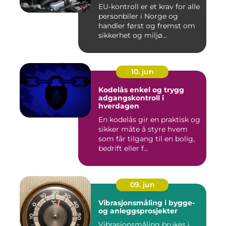
EU-kontroll er et krav for alle
personbiler i Norge og
handler først og fremst om
sikkerhet og miljø...
10. jun
Kodelås enkel og trygg
adgangskontroll i
hverdagen
En kodelås gir en praktisk og
sikker måte å styre hvem
som får tilgang til en bolig,
bedrift eller f...
09. jun
Vibrasjonsmåling i bygge-
og anleggsprosjekter
Vibrasjonsmåling brukes i