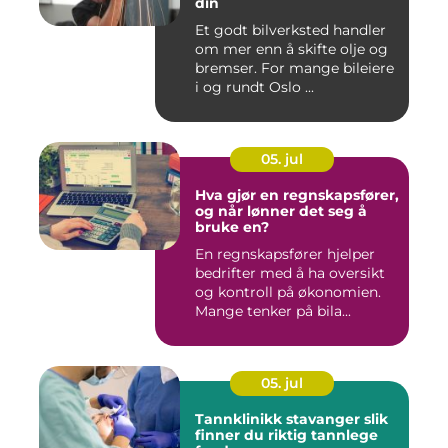
din
Et godt bilverksted handler
om mer enn å skifte olje og
bremser. For mange bileiere
i og rundt Oslo ...
05. jul
Hva gjør en regnskapsfører,
og når lønner det seg å
bruke en?
En regnskapsfører hjelper
bedrifter med å ha oversikt
og kontroll på økonomien.
Mange tenker på bila...
05. jul
Tannklinikk stavanger slik
finner du riktig tannlege