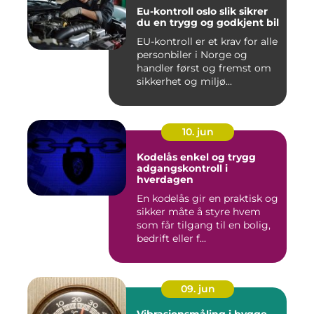
Eu-kontroll oslo slik sikrer
du en trygg og godkjent bil
EU-kontroll er et krav for alle
personbiler i Norge og
handler først og fremst om
sikkerhet og miljø...
10. jun
Kodelås enkel og trygg
adgangskontroll i
hverdagen
En kodelås gir en praktisk og
sikker måte å styre hvem
som får tilgang til en bolig,
bedrift eller f...
09. jun