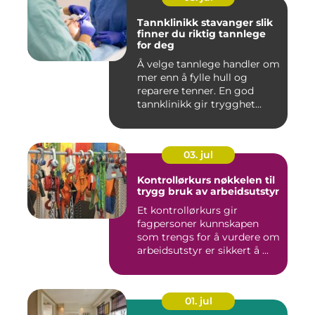
Tannklinikk stavanger slik
finner du riktig tannlege
for deg
Å velge tannlege handler om
mer enn å fylle hull og
reparere tenner. En god
tannklinikk gir trygghet...
03. jul
Kontrollørkurs nøkkelen til
trygg bruk av arbeidsutstyr
Et kontrollørkurs gir
fagpersoner kunnskapen
som trengs for å vurdere om
arbeidsutstyr er sikkert å ...
01. jul