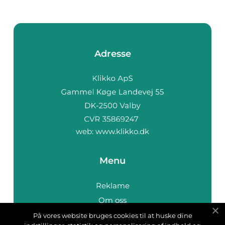
Adresse
web:
www.klikko.dk
Menu
Reklame
Om oss
Cookies
På vores website bruges cookies til at huske dine