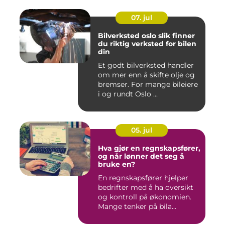
07. jul
Bilverksted oslo slik finner
du riktig verksted for bilen
din
Et godt bilverksted handler
om mer enn å skifte olje og
bremser. For mange bileiere
i og rundt Oslo ...
05. jul
Hva gjør en regnskapsfører,
og når lønner det seg å
bruke en?
En regnskapsfører hjelper
bedrifter med å ha oversikt
og kontroll på økonomien.
Mange tenker på bila...