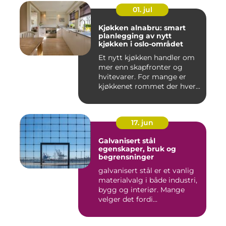
01. jul
Kjøkken alnabru: smart
planlegging av nytt
kjøkken i oslo-området
Et nytt kjøkken handler om
mer enn skapfronter og
hvitevarer. For mange er
kjøkkenet rommet der hver...
17. jun
Galvanisert stål
egenskaper, bruk og
begrensninger
galvanisert stål er et vanlig
materialvalg i både industri,
bygg og interiør. Mange
velger det fordi...