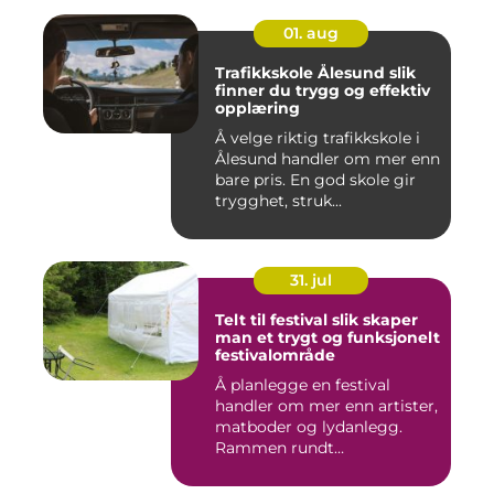
01. aug
Trafikkskole Ålesund slik
finner du trygg og effektiv
opplæring
Å velge riktig trafikkskole i
Ålesund handler om mer enn
bare pris. En god skole gir
trygghet, struk...
31. jul
Telt til festival slik skaper
man et trygt og funksjonelt
festivalområde
Å planlegge en festival
handler om mer enn artister,
matboder og lydanlegg.
Rammen rundt
arrangement...