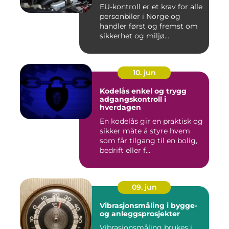
EU-kontroll er et krav for alle
personbiler i Norge og
handler først og fremst om
sikkerhet og miljø...
10. jun
Kodelås enkel og trygg
adgangskontroll i
hverdagen
En kodelås gir en praktisk og
sikker måte å styre hvem
som får tilgang til en bolig,
bedrift eller f...
09. jun
Vibrasjonsmåling i bygge-
og anleggsprosjekter
Vibrasjonsmåling brukes i