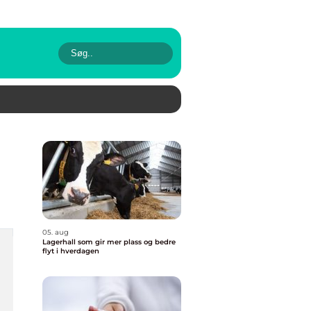
05. aug
Lagerhall som gir mer plass og bedre
flyt i hverdagen