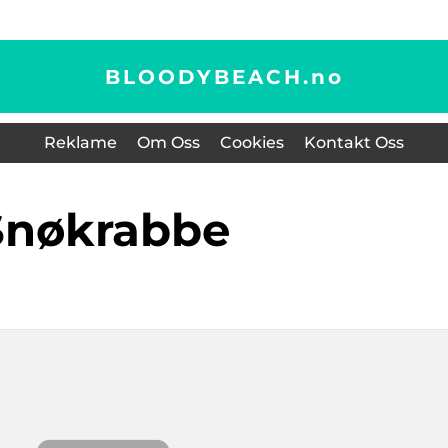
BLOODYBEACH.
no
Reklame
Om Oss
Cookies
Kontakt Oss
snøkrabbe