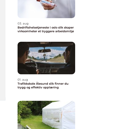
03. aug
Bedriftshelsetjeneste i oslo slik skaper
virksomheter et tryggere arbeidsmiljø
01. aug
Trafikkskole Ålesund slik finner du
trygg og effektiv opplæring