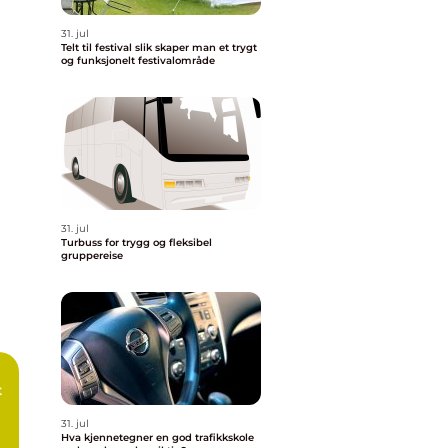
31. jul
Telt til festival slik skaper man et trygt
og funksjonelt festivalområde
31. jul
Turbuss for trygg og fleksibel
gruppereise
t
31. jul
Hva kjennetegner en god trafikkskole