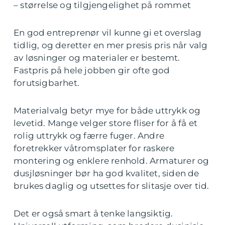
– størrelse og tilgjengelighet på rommet
En god entreprenør vil kunne gi et overslag
tidlig, og deretter en mer presis pris når valg
av løsninger og materialer er bestemt.
Fastpris på hele jobben gir ofte god
forutsigbarhet.
Materialvalg betyr mye for både uttrykk og
levetid. Mange velger store fliser for å få et
rolig uttrykk og færre fuger. Andre
foretrekker våtromsplater for raskere
montering og enklere renhold. Armaturer og
dusjløsninger bør ha god kvalitet, siden de
brukes daglig og utsettes for slitasje over tid.
Det er også smart å tenke langsiktig.