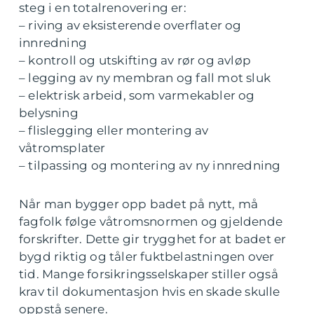
steg i en totalrenovering er:
– riving av eksisterende overflater og
innredning
– kontroll og utskifting av rør og avløp
– legging av ny membran og fall mot sluk
– elektrisk arbeid, som varmekabler og
belysning
– flislegging eller montering av
våtromsplater
– tilpassing og montering av ny innredning
Når man bygger opp badet på nytt, må
fagfolk følge våtromsnormen og gjeldende
forskrifter. Dette gir trygghet for at badet er
bygd riktig og tåler fuktbelastningen over
tid. Mange forsikringsselskaper stiller også
krav til dokumentasjon hvis en skade skulle
oppstå senere.