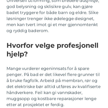
Universell utforming, som bredere dusjnisje,
god belysning og sklisikre gulv, kan gjøre
badet tryggere for både barn og eldre. Slike
løsninger trenger ikke ødelegge designet,
men kan tvert imot gi et mer gjennomtenkt
og ryddig baderom.
Hvorfor velge profesjonell
hjelp?
Mange vurderer egeninnsats for å spare
penger. På bad er det likevel flere grunner til
å bruke fagfolk. Arbeid på membran, rør og
det elektriske bør alltid utføres av kvalifiserte
håndverkere. Feil kan gi vannskader,
muggsopp og kostbare reparasjoner lenge
etter at prosjektet er ferdig.