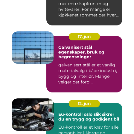
mer enn skapfronter og
hvitevarer. For mange er
kjøkkenet rommet der hver...
17. jun
Galvanisert stål
egenskaper, bruk og
begrensninger
galvanisert stål er et vanlig
materialvalg i både industri,
bygg og interiør. Mange
velger det fordi...
12. jun
Eu-kontroll oslo slik sikrer
du en trygg og godkjent bil
EU-kontroll er et krav for alle
personbiler i Norge og