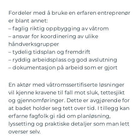
Fordeler med å bruke en erfaren entreprenør
er blant annet:
– faglig riktig oppbygging av våtrom
– ansvar for koordinering av ulike
håndverksgrupper
– tydelig tidsplan og fremdrift
– ryddig arbeidsplass og god avslutning
– dokumentasjon på arbeid som er gjort
En aktør med våtromssertifiserte løsninger
vil kjenne kravene til fall mot sluk, tettesjikt
og gjennomføringer. Dette er avgjørende for
at badet holder seg tett over tid. I tillegg kan
erfarne fagfolk gi råd om planløsning,
lyssetting og praktiske detaljer som man lett
overser selv.