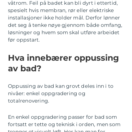
våtrom. Feil på badet kan bli dyrt i ettertid,
spesielt hvis membran, rør eller elektriske
installasjoner ikke holder mål. Derfor lønner
det seg å tenke nøye gjennom både omfang,
løsninger og hvem som skal utføre arbeidet
før oppstart.
Hva innebærer oppussing
av bad?
Oppussing av bad kan grovt deles inn i to
nivåer: enkel oppgradering og
totalrenovering.
En enkel oppgradering passer for bad som
fortsatt er tette og teknisk i orden, men som
trenger et visuelt løft. Her kan man for