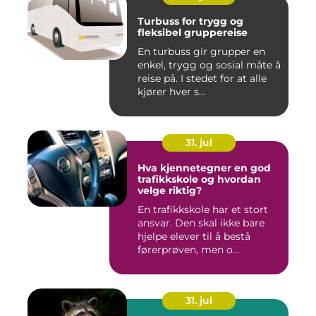
Turbuss for trygg og
fleksibel gruppereise
En turbuss gir grupper en
enkel, trygg og sosial måte å
reise på. I stedet for at alle
kjører hver s...
31. jul
Hva kjennetegner en god
trafikkskole og hvordan
velge riktig?
En trafikkskole har et stort
ansvar. Den skal ikke bare
hjelpe elever til å bestå
førerprøven, men o...
31. jul