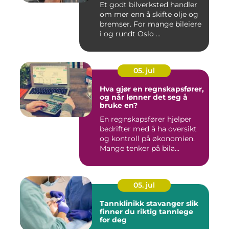
Et godt bilverksted handler
om mer enn å skifte olje og
bremser. For mange bileiere
i og rundt Oslo ...
05. jul
Hva gjør en regnskapsfører,
og når lønner det seg å
bruke en?
En regnskapsfører hjelper
bedrifter med å ha oversikt
og kontroll på økonomien.
Mange tenker på bila...
05. jul
Tannklinikk stavanger slik
finner du riktig tannlege
for deg