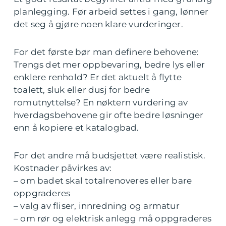
planlegging. Før arbeid settes i gang, lønner
det seg å gjøre noen klare vurderinger.
For det første bør man definere behovene:
Trengs det mer oppbevaring, bedre lys eller
enklere renhold? Er det aktuelt å flytte
toalett, sluk eller dusj for bedre
romutnyttelse? En nøktern vurdering av
hverdagsbehovene gir ofte bedre løsninger
enn å kopiere et katalogbad.
For det andre må budsjettet være realistisk.
Kostnader påvirkes av:
– om badet skal totalrenoveres eller bare
oppgraderes
– valg av fliser, innredning og armatur
– om rør og elektrisk anlegg må oppgraderes