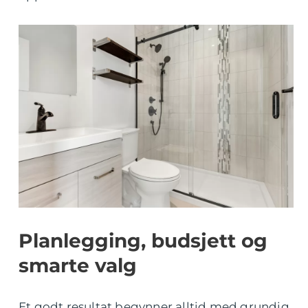
Planlegging, budsjett og
smarte valg
Et godt resultat begynner alltid med grundig