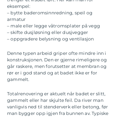
eksempel:
– bytte baderomsinnredning, speil og
armatur
– male eller legge våtromsplater på vegg
– skifte dusjløsning eller dusjvegger
– oppgradere belysning og ventilasjon
Denne typen arbeid griper ofte mindre inn i
konstruksjonen. Den er gjerne rimeligere og
går raskere, men forutsetter at membran og
rør er i god stand og at badet ikke er for
gammelt.
Totalrenovering er aktuelt når badet er slitt,
gammelt eller har skjulte feil. Da river man
vanligvis ned til stenderverk eller betong, før
man bygger opp igjen fra bunnen av. Typiske