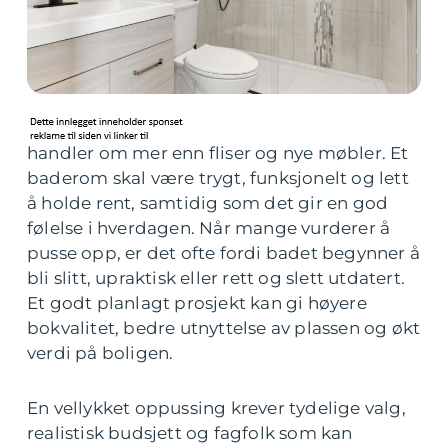
handler om mer enn fliser og nye møbler. Et
baderom skal være trygt, funksjonelt og lett
å holde rent, samtidig som det gir en god
følelse i hverdagen. Når mange vurderer å
pusse opp, er det ofte fordi badet begynner å
bli slitt, upraktisk eller rett og slett utdatert.
Et godt planlagt prosjekt kan gi høyere
bokvalitet, bedre utnyttelse av plassen og økt
verdi på boligen.
En vellykket oppussing krever tydelige valg,
realistisk budsjett og fagfolk som kan