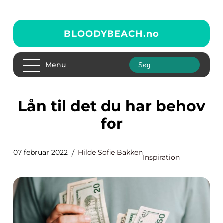
BLOODYBEACH.
no
Menu
Lån til det du har behov
for
07 februar 2022
Hilde Sofie Bakken
Inspiration