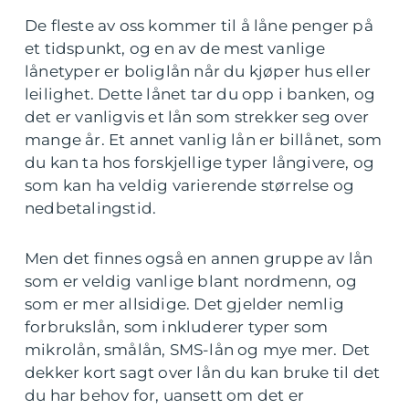
De fleste av oss kommer til å låne penger på
et tidspunkt, og en av de mest vanlige
lånetyper er boliglån når du kjøper hus eller
leilighet. Dette lånet tar du opp i banken, og
det er vanligvis et lån som strekker seg over
mange år. Et annet vanlig lån er billånet, som
du kan ta hos forskjellige typer långivere, og
som kan ha veldig varierende størrelse og
nedbetalingstid.
Men det finnes også en annen gruppe av lån
som er veldig vanlige blant nordmenn, og
som er mer allsidige. Det gjelder nemlig
forbrukslån, som inkluderer typer som
mikrolån, smålån, SMS-lån og mye mer. Det
dekker kort sagt over lån du kan bruke til det
du har behov for, uansett om det er