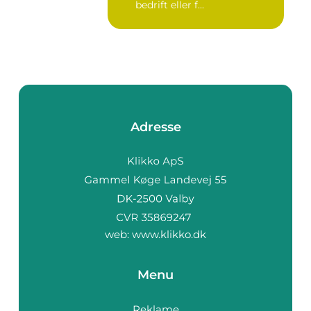
bedrift eller f...
Adresse
web:
www.klikko.dk
Menu
Reklame