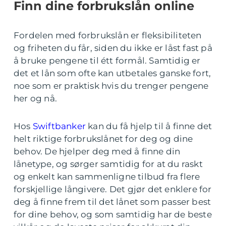
Finn dine forbrukslån online
Fordelen med forbrukslån er fleksibiliteten
og friheten du får, siden du ikke er låst fast på
å bruke pengene til étt formål. Samtidig er
det et lån som ofte kan utbetales ganske fort,
noe som er praktisk hvis du trenger pengene
her og nå.
Hos
Swiftbanker
kan du få hjelp til å finne det
helt riktige forbrukslånet for deg og dine
behov. De hjelper deg med å finne din
lånetype, og sørger samtidig for at du raskt
og enkelt kan sammenligne tilbud fra flere
forskjellige långivere. Det gjør det enklere for
deg å finne frem til det lånet som passer best
for dine behov, og som samtidig har de beste