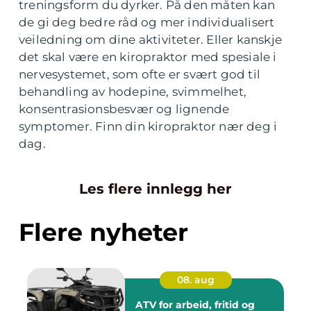
treningsform du dyrker. På den måten kan
de gi deg bedre råd og mer individualisert
veiledning om dine aktiviteter. Eller kanskje
det skal være en kiropraktor med spesiale i
nervesystemet, som ofte er svært god til
behandling av hodepine, svimmelhet,
konsentrasionsbesvær og lignende
symptomer. Finn din kiropraktor nær deg i
dag.
Les flere innlegg her
Flere nyheter
08. aug
ATV for arbeid, fritid og