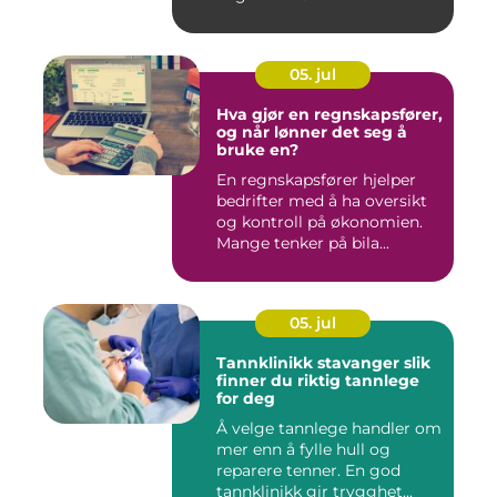
05. jul
Hva gjør en regnskapsfører,
og når lønner det seg å
bruke en?
En regnskapsfører hjelper
bedrifter med å ha oversikt
og kontroll på økonomien.
Mange tenker på bila...
05. jul
Tannklinikk stavanger slik
finner du riktig tannlege
for deg
Å velge tannlege handler om
mer enn å fylle hull og
reparere tenner. En god
tannklinikk gir trygghet...