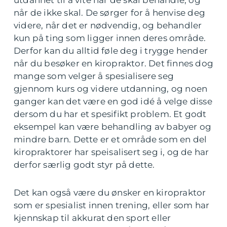
utdannet til å vite når de skal behandle, og
når de ikke skal. De sørger for å henvise deg
videre, når det er nødvendig, og behandler
kun på ting som ligger innen deres område.
Derfor kan du alltid føle deg i trygge hender
når du besøker en kiropraktor. Det finnes dog
mange som velger å spesialisere seg
gjennom kurs og videre utdanning, og noen
ganger kan det være en god idé å velge disse
dersom du har et spesifikt problem. Et godt
eksempel kan være behandling av babyer og
mindre barn. Dette er et område som en del
kiropraktorer har speisalisert seg i, og de har
derfor særlig godt styr på dette.
Det kan også være du ønsker en kiropraktor
som er spesialist innen trening, eller som har
kjennskap til akkurat den sport eller