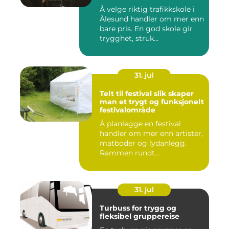
Å velge riktig trafikkskole i
Ålesund handler om mer enn
bare pris. En god skole gir
trygghet, struk...
31. jul
Telt til festival slik skaper
man et trygt og funksjonelt
festivalområde
Å planlegge en festival
handler om mer enn artister,
matboder og lydanlegg.
Rammen rundt
arrangement...
31. jul
Turbuss for trygg og
fleksibel gruppereise