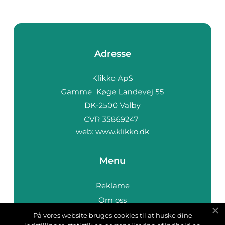
Adresse
web:
www.klikko.dk
Menu
Reklame
Om oss
Cookies
På vores website bruges cookies til at huske dine